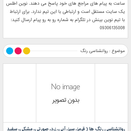
ساعت به پیام های مراجع های خود پاسخ می دهند. نوین اطلس
یک سایت مستقل است و ارتباطی با این تیم ندارد. برای ارتباط
با تیم نوین بینش در تلگرام به شماره رو به رو پیام ارسال کنید:
09306135008
موضوع : روانشناسی رنگ
روانشناسی رنگ ها ( قرمز، سبز، آبی، زرد، صورتی، مشکی، سفید