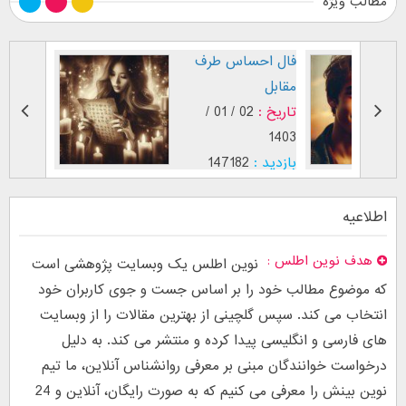
مطالب ویژه
فال احساس طرف
دعای با
مقابل
معشوق و 
تاریخ :
02 / 01 /
تاریخ :
1403
1403
بازدید :
147182
بازدید :
موضوع :
موضوع :
اطلاعیه
هدف نوین اطلس
نوین اطلس یک وبسایت پژوهشی است
که موضوع مطالب خود را بر اساس جست و جوی کاربران خود
انتخاب می کند. سپس گلچینی از بهترین مقالات را از وبسایت
های فارسی و انگلیسی پیدا کرده و منتشر می کند. به دلیل
درخواست خوانندگان مبنی بر معرفی روانشناس آنلاین، ما تیم
نوین بینش را معرفی می کنیم که به صورت رایگان، آنلاین و 24