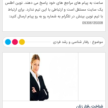
ساعت به پیام های مراجع های خود پاسخ می دهند. نوین اطلس
یک سایت مستقل است و ارتباطی با این تیم ندارد. برای ارتباط
با تیم نوین بینش در تلگرام به شماره رو به رو پیام ارسال کنید:
09306135008
موضوع : رفتار شناسی و رشد فردی
شناخت رفتار زنان