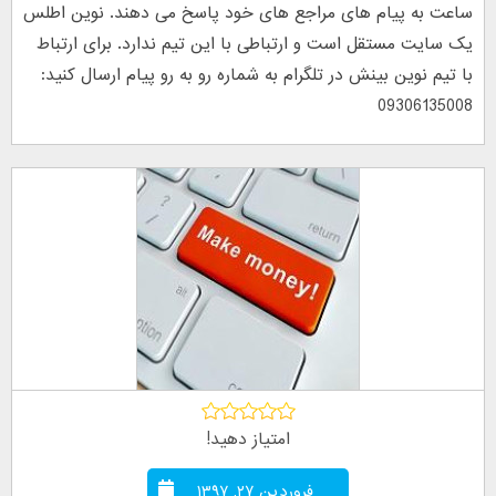
ساعت به پیام های مراجع های خود پاسخ می دهند. نوین اطلس
یک سایت مستقل است و ارتباطی با این تیم ندارد. برای ارتباط
با تیم نوین بینش در تلگرام به شماره رو به رو پیام ارسال کنید:
09306135008
امتیاز دهید!
فروردین ۲۷, ۱۳۹۷