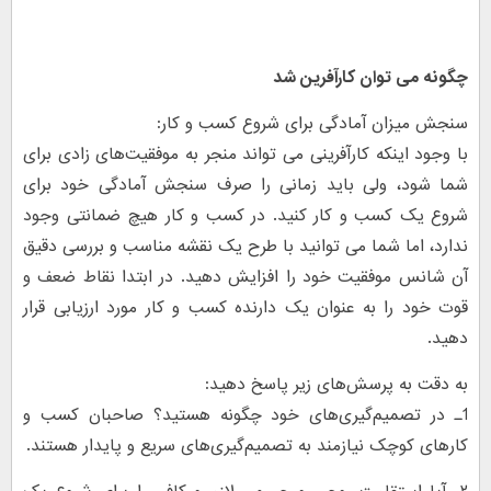
چگونه می توان کارآفرین شد
سنجش میزان آمادگی برای شروع کسب و کار:
با وجود اینکه کارآفرینی می تواند منجر به موفقیت‌های زادی برای
شما شود، ولی باید زمانی را صرف سنجش آمادگی خود برای
شروع یک کسب و کار کنید. در کسب و کار هیچ ضمانتی وجود
ندارد، اما شما می توانید با طرح یک نقشه مناسب و بررسی دقیق
آن شانس موفقیت خود را افزایش دهید. در ابتدا نقاط ضعف و
قوت خود را به عنوان یک دارنده کسب و کار مورد ارزیابی قرار
دهید.
به دقت به پرسش‌های زیر پاسخ دهید:
1ـ در تصمیم‌گیری‌های خود چگونه هستید؟ صاحبان کسب و
کارهای کوچک نیازمند به تصمیم‌گیری‌های سریع و پایدار هستند.