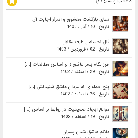
مطالب پیشنهادی
دعای بازگشت معشوق و اسرار اجابت آن
تاریخ : 10 / آذر / 1403
فال احساس طرف مقابل
تاریخ : 02 / فروردین / 1403
طرز نگاه پسر عاشق ( بر اساس مطالعات [...]
تاریخ : 29 / اسفند / 1402
پنج جمله‌ای که مردان عاشق شنیدنش [...]
تاریخ : 26 / اسفند / 1402
موانع ایجاد صمیمیت در روابط بر اساس [...]
تاریخ : 19 / اسفند / 1402
علائم عاشق شدن پسران