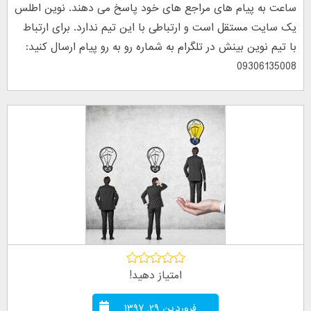
ساعت به پیام های مراجع های خود پاسخ می دهند. نوین اطلس
یک سایت مستقل است و ارتباطی با این تیم ندارد. برای ارتباط
با تیم نوین بینش در تلگرام به شماره رو به رو پیام ارسال کنید:
09306135008
امتیاز دهید!
فروردین ۲۹, ۱۳۹۷