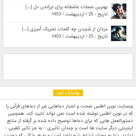
بهترین جملات عاشقانه برای لرزاندن دل [...]
تاریخ : 25 / اردیبهشت / 1403
مردان از شنیدن چه کلمات تحریک آمیزی [...]
تاریخ : 25 / اردیبهشت / 1403
بوکمارک کنید
وبسایت نوین اطلس صحت و اعتبار دعاهایی غیر از دعاهای قرآنی را
که در نوین اطلس نوشته شده است نمی تواند تایید کند. همچنین
دستورالعمل هایی که برای دعاها توضیح داده شده بر گرفته از منابع
اینترنتی دیگر سایت ها است و چندان تاثیری - به جز تاثیر تلقینی -
ندارند. دعا به معنای ارتباط با خداوند است و به هر شکلی که دوست