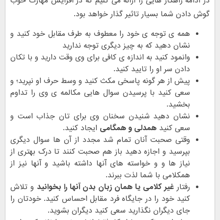
در ادامه راهکار هایی را ارائه می کنیم که در افزایش مهارت خوب
گوش دادن شما بسیار تاثیر گذار خواهد بود.
همه ی توجه ی خود را معطوف به طرف مقابل خود کنید و
نشان دهید که به چیز دیگری توجه ندارید
وانمود کنید به اندازه ی کافی برای وی وقت دارید و با تکان
دادن سر او را تایید کنید.
پیش از هر گونه پاسخی مکث کنید و وسط حرف او نپرید؛ و
سعی کنید با پرسیدن سوال هایی مکالمه ی وی را تداوم
بخشید.
نشان دهید شنیدن سخنان وی برای تان جذاب است و
سعی کنید
همدلی و همگامی
ایجاد کنید.
وقتی صحبت آنان تمام شد مجدد از آن ها سوال دیگری
بپرسید و اجازه دهید باز هم صحبت کنند تا درک بهتری از
نیاز ها و و خواسته های آنها داشته باشید و آنها نیز از
همکلامی با شما لذت ببرند.
رفتار
غیر کلامی یا همان زبان بدن آنها را بخوانید
و تلاش
کنید خود را در جایگاه فرد مقابل احساس کنید. خودتان را
جای دیگران نگذارید سعی کنید دیگران بشوید.