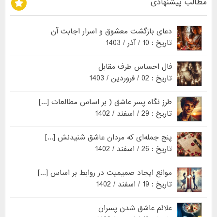
مطالب پیشنهادی
دعای بازگشت معشوق و اسرار اجابت آن
تاریخ : 10 / آذر / 1403
فال احساس طرف مقابل
تاریخ : 02 / فروردین / 1403
طرز نگاه پسر عاشق ( بر اساس مطالعات [...]
تاریخ : 29 / اسفند / 1402
پنج جمله‌ای که مردان عاشق شنیدنش [...]
تاریخ : 26 / اسفند / 1402
موانع ایجاد صمیمیت در روابط بر اساس [...]
تاریخ : 19 / اسفند / 1402
علائم عاشق شدن پسران