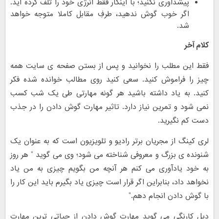
پیشداوری نکنید؛ با اینکار فقط انرژی خود را تلف کرده اید.
اگر خوب گوش ندهید، طرفِ مقابل کاملا متوجه خواهد
شد.
کلام آخر
فقط این مطلب را نخوانید و پس از بستن صفحه ی سایت همه
چیز را فراموش کنید. سعی کنید روی مطالب خوانده شده فکر
کنید. به یاد داشته باشید هر گونه مهارتی طی یک شب کسب
نمی شود و تمرین نیاز دارد. تاثیر مهارت گوش دادن را در جذب
دست کم نگیرید.
لری کینگ از مجریان برتر رادیو و تلویزیون است که به عنوان یک
شنونده ی بزرگ و معروفی شناخته می شود؛ وی می گوید ” هر روز
به خود یادآوری می کنم هر آنچه من بگویم چیزی به من یاد
نخواهد داد، بنابراین اگر قرار است چیزی یاد بگیرم باید این کار را
با گوش دادن انجام دهم.”
دیل کارنگی می گوید مهارت گوش دادن از حیاتی ترین مهارت