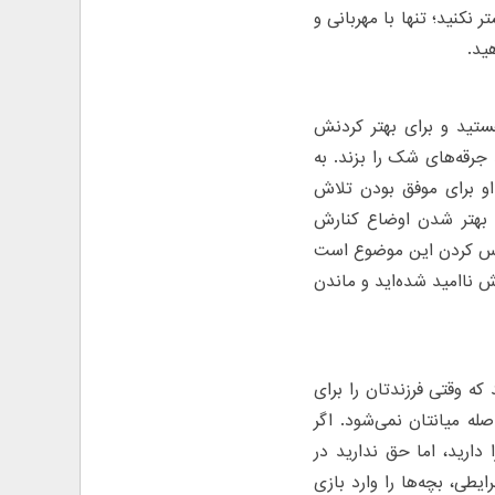
 نکنید؛ تنها با مهربانی و
ید.
ستید و برای بهتر کردنش
جرقه‌های شک را بزند. به
او برای موفق بودن تلاش
ا بهتر شدن اوضاع کنارش
، حس کردن این موضوع است
یش ناامید شده‌اید و ماندن
که وقتی فرزند‌تان را برای
ه میانتان نمی‌شود. اگر
ارید، اما حق ندارید در
یطی، بچه‌ها را وارد بازی