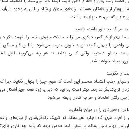
زحمت زنگ زدن و اطلاع دادن بابت اینکه دیر می‌رسید را ندهید، نشا
ا مهم‌تر از رابطه‌تان هستند. رابطه‌ی موفق و شاد زمانی به وجود می‌آی
ول‌هایی که می‌دهند پایبند باشند.
ا بهتر از هر کس دیگری می‌تواند حالات چهره‌ی شما را بفهمد. اگر درو
واقعی را پنهان کنید، او به خوبی متوجه می‌شود. با این کار ممکن 
انت به او هستید. وقتی کسی بداند که هر چه می‌گویید قابل اعتما
ری ایجاد خواهد شد.
راههای جلب اعتماد همسر این است که هیچ چیز را پنهان نکنید، چرا 
ردن از یکدیگر ندارند. بهتر است بدانید که دیر یا زود همه چیز آشکار م
 بین رفتن اعتماد و خراب شدن رابطه می‌شود.
از افراد هیچ گاه اجازه نمی‌دهند که شریک زندگی‌شان از نیازهای واقع
 در ابهام باقی بماند یا سعی کند حدس بزند که باید چه کاری برای‌ت