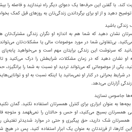
ت کند. با گفتن این حرف‌ها یک دعوای دیگر راه نیندازید و فاصله را بیشتر
وضیح دهید و از او برای برگرداندن زندگی‌تان به روزهای قبل کمک بخواه
 زندگی باشید
رتان نشان دهید که شما هم به اندازه او نگران زندگی مشترک‌تان ه
‌کنید. بی‌تفاوتی شما در مورد موضوعات مالی یا مشکلات‌تان می‌تواند 
انید که سرنوشت این زندگی برایتان مهم است و می‌خواهید پابه‌پای 
به او نشان دهید که در زمان مشکلات، شرایطش را درک می‌کنید و ت
ید. یکی از موضوعاتی که می‌تواند تردید او نسبت به شما را برانگیزد
در شرایط بحرانی در کنار او نمی‌مانید یا اینکه نسبت به او و توانایی‌ها
ندگی آزار‌تان می‌دهد.
ه‌ها جاسوس نسازید
 بچه‌ها به عنوان ابزاری برای کنترل همسرتان استفاده نکنید. گمان نکنید 
همسرتان بسیج می‌کنید، او حس و حالتان را نمی‌فهمد و متوجه فاصل
همسرتان شک دارید، حق پیگیری و حتی در موارد شدید‌تر تفتیش را د
ین کار‌ها، از فرزندتان به عنوان یک ابزار استفاده کنید. پس در هیچ شرا