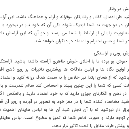
د طرز اعمال، گفتار و رفتارتان موقرانه و آرام و هماهنگ باشد. این آر
ان در دو جهت به شما نزدیک شوند یکی آن که خود نیز در برخورد با 
طلوبیت پایانی از ارتباط با شما می رسند و دو آن که این آرامش باع
ر شما و حس احترام و اعتماد در دیگران خواهد شد.
خوش رو بوده تا با اخلاق خوش ظاهری آراسته داشته باشید. آراستگی
ر اولین نگاه ها و اولین ملاقات ها بیشترین تاثیرات بر روی ذهن ا
اشید که از همان ابتدا تیر خلاص را به سمت هدف روانه کنید و اعتماد 
لت کسی که شما را این چنین ببیند و احساس کند سالم تندرست و با
در ذهن و افکارتان چیزی دارید که به خود اعتماد دارید و بالعکس. اگر
شید مشاهده کننده شما را در مغز خود به تصویر در آورده و روی آن 
رق دار نپوشید که با آن تجلی کنید آن ها به لباس هایتان اهمیت نم
ن توجه دارند و صورت ظاهر شما که تمیز و مطبوع است. لباس هایتان
و بینش طرف مقابل را تحت تاثیر قرار دهد.‌