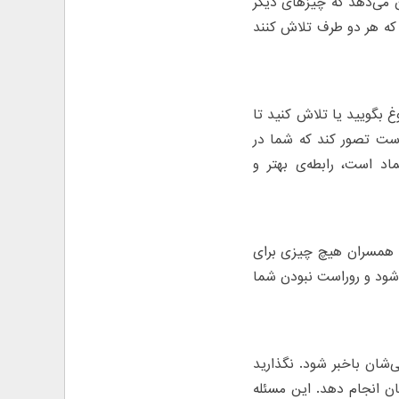
ن می‌دهد که چیزهای دیگر
د که هر دو طرف تلاش کنند
غ بگویید یا تلاش کنید تا
است تصور کند که شما در
د است، رابطه‌ی بهتر و
که همسران هیچ چیزی برای
ی‌شود و روراست نبودن شما
ی‌شان باخبر شود. نگذارید
ان انجام دهد. این مسئله