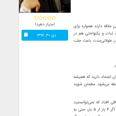
امتیاز دهید!
 علاقه دارند همواره برای
، ثبات و یکنواختی هم در
دی ۳۰, ۱۳۹۶
 در طولانی‌مدت باعث جلب
.
ان اعتماد دارید که همیشه
ابطه می‌شود. مطمئن شوید
 اتفاقی افتاد که نمی‌توانستید
سر وقت برسید، طرف مقابل را مطلع کنید. مهم‌ترین عامل در اینجا ثبات است. اگر ۴ بار از ۵ بار، حتی به