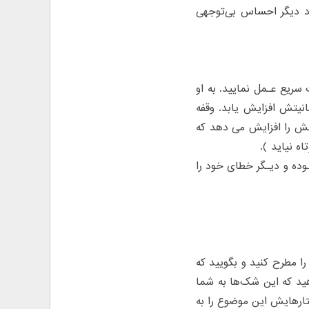
رد دیگر احساس بی‌توجهی
سریع عـمل نمایید. به او
انیتش افزایش یابد. وقفه
انش را افزایش می دهد که
ه نیاید ).
مـوده و دیـگر خطای خود را
را مطرح کنید و بگویید که
هید که این شک‌ها به شما
تار‌هایش این موضوع را به