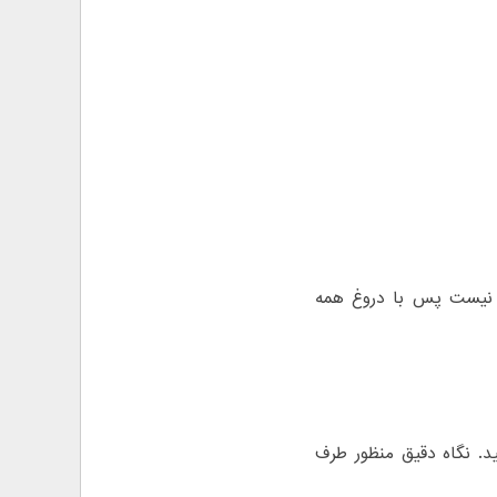
د نیست پس با دروغ همه
. نگاه دقیق منظور طرف