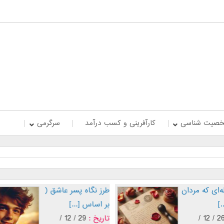
صیت شناسی
کارآفرینی و کسب درآمد
سرگرمی
جاد صمیمیت
پنج جمله‌ای که مردان
عاشق [...]
19
تاریخ :
26 / 12 /