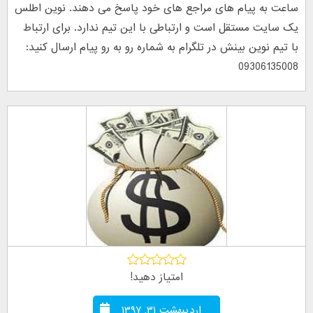
ساعت به پیام های مراجع های خود پاسخ می دهند. نوین اطلس
یک سایت مستقل است و ارتباطی با این تیم ندارد. برای ارتباط
با تیم نوین بینش در تلگرام به شماره رو به رو پیام ارسال کنید:
09306135008
امتیاز دهید!
اردیبهشت ۳۱, ۱۳۹۷