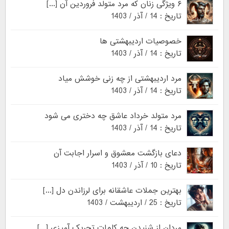
۶ ویژگی زنان که مرد متولد فروردین آن [...]
تاریخ : 14 / آذر / 1403
خصوصیات اردیبهشتی ها
تاریخ : 14 / آذر / 1403
مرد اردیبهشتی از چه زنی خوشش میاد
تاریخ : 14 / آذر / 1403
مرد متولد خرداد عاشق چه دختری می شود
تاریخ : 14 / آذر / 1403
دعای بازگشت معشوق و اسرار اجابت آن
تاریخ : 10 / آذر / 1403
بهترین جملات عاشقانه برای لرزاندن دل [...]
تاریخ : 25 / اردیبهشت / 1403
مردان از شنیدن چه کلمات تحریک آمیزی [...]