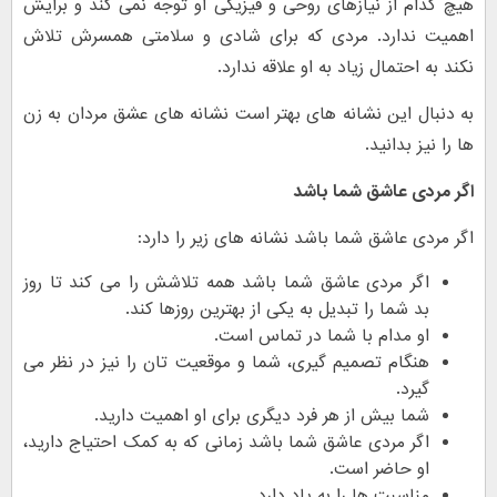
هیچ کدام از نیازهای روحی و فیزیکی او توجه نمی کند و برایش
اهمیت ندارد. مردی که برای شادی و سلامتی همسرش تلاش
نکند به احتمال زیاد به او علاقه ندارد.
به دنبال این نشانه های بهتر است نشانه های عشق مردان به زن
ها را نیز بدانید.
اگر مردی عاشق شما باشد
اگر مردی عاشق شما باشد نشانه های زیر را دارد:
اگر مردی عاشق شما باشد همه تلاشش را می کند تا روز
بد شما را تبدیل به یکی از بهترین روزها کند.
او مدام با شما در تماس است.
هنگام تصمیم گیری، شما و موقعیت تان را نیز در نظر می
گیرد.
شما بیش از هر فرد دیگری برای او اهمیت دارید.
اگر مردی عاشق شما باشد زمانی که به کمک احتیاج دارید،
او حاضر است.
مناسبت ها را به یاد دارد.