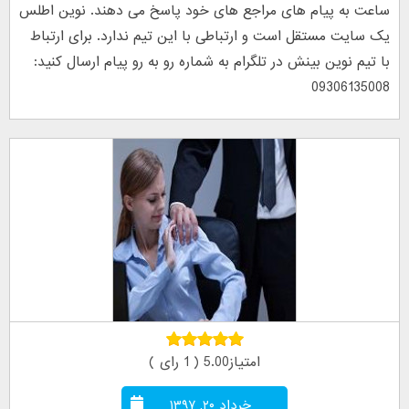
ساعت به پیام های مراجع های خود پاسخ می دهند. نوین اطلس
یک سایت مستقل است و ارتباطی با این تیم ندارد. برای ارتباط
با تیم نوین بینش در تلگرام به شماره رو به رو پیام ارسال کنید:
09306135008
امتیاز5.00 ( 1 رای )
خرداد ۲۰, ۱۳۹۷