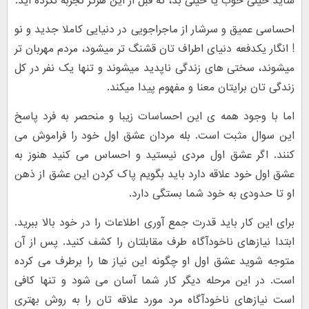
شاید خیلی خوب یا خیلی بد، که قبل از این هرگز تجربه نکرده اید.
‎احساسی عمیق و سرشار از ماجراجویی در دنیایی کاملا جدید و نو
! انگار یکدفعه دنیای اطراف تان قشنگ تر میشود، مردم مهربان تر
میشوند، سختی های زندگی ناپدید میشوند و تنها یک نفر در کل
زندگی تان برایتان معنا و مفهوم پیدا میکند.
اما با وجود همه ی این احساسات زیبا و منحصر به فرد پاسخ
این سوال مثبت است. بله مردان عشق اول خود را فراموش می
کنند. اگر عشق اول مردی نیستید و احساس می کنید هنوز به
عشق اول خود علاقه دارد باید بگویم پاک کردن این عشق از ذهن
او تا حدودی به خود شما بستگی دارد.
برای این کار باید قدرت جمع آوری اطلاعات را در خود بالا ببرید.
ابتدا نیازهای ناخودآگاه طرف مقابلتان را کشف کنید. پس از آن
متوجه شوید عشق اول او چگونه این نیاز ها را برطرف می کرده
است. در این مرحله دیگر کار شما آسان می شود و تنها کافی
است نیازهای ناخودآگاه مرد مورد علاقه تان را به روش بهتری