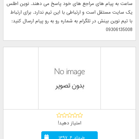
ساعت به پیام های مراجع های خود پاسخ می دهند. نوین اطلس
یک سایت مستقل است و ارتباطی با این تیم ندارد. برای ارتباط
با تیم نوین بینش در تلگرام به شماره رو به رو پیام ارسال کنید:
09306135008
امتیاز دهید!
خرداد ۴, ۱۳۹۷