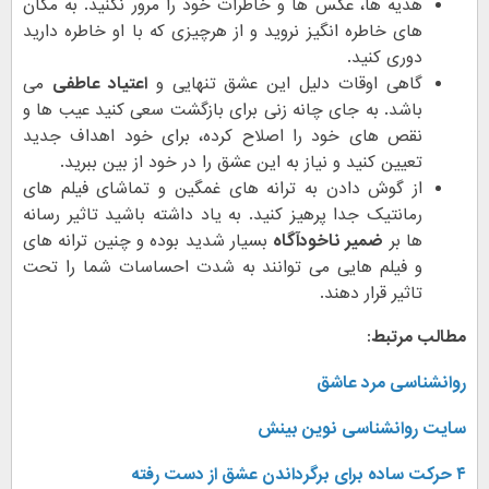
هدیه ها، عکس ها و خاطرات خود را مرور نکنید. به مکان
های خاطره انگیز نروید و از هرچیزی که با او خاطره دارید
دوری کنید.
گاهی اوقات دلیل این عشق تنهایی و
اعتیاد عاطفی
می
باشد. به جای چانه زنی برای بازگشت سعی کنید عیب ها و
نقص های خود را اصلاح کرده، برای خود اهداف جدید
تعیین کنید و نیاز به این عشق را در خود از بین ببرید.
از گوش دادن به ترانه های غمگین و تماشای فیلم های
رمانتیک جدا پرهیز کنید. به یاد داشته باشید تاثیر رسانه
ها بر
ضمیر ناخودآگاه
بسیار شدید بوده و چنین ترانه های
و فیلم هایی می توانند به شدت احساسات شما را تحت
تاثیر قرار دهند.
مطالب مرتبط:
روانشناسی مرد عاشق
سایت روانشناسی نوین بینش
۴ حرکت ساده برای برگرداندن عشق از دست رفته