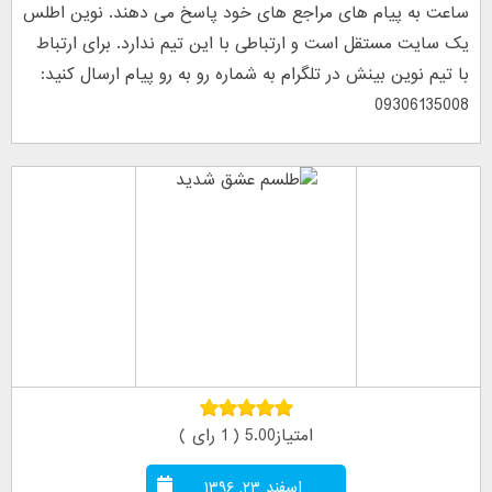
ساعت به پیام های مراجع های خود پاسخ می دهند. نوین اطلس
یک سایت مستقل است و ارتباطی با این تیم ندارد. برای ارتباط
با تیم نوین بینش در تلگرام به شماره رو به رو پیام ارسال کنید:
09306135008
امتیاز5.00 ( 1 رای )
اسفند ۲۳, ۱۳۹۶