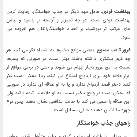
بهداشت فردی:
عامل مهم دیگر در جذب خواستگار، رعایت کردن
بهداشت فردی است. هر چه تمیزتر و آراسته تر باشید و لباس
های مرتب تر بپوشید، بر تعداد خواستگارانتان هم افزوده می
شود.
غرور کاذب ممنوع:
بعضی مواقع دخترها به اشتباه فکر می کنند هر
چه غرور بیشتری داشته باشند بهتر است. در صورتی که پسرها
نسبت به این غرور دچار ابهام می شوند و حتی در برخی مواقع از
ابراز علاقه خود برای ازدواج امتناع می کنند، زیرا ممکن است فکر
کنند دختر قصد ازدواج ندارد و یا به او علاقه ای ندارد در صورتی
که ممکن است در واقع دختر نسبت به او علاقمند شده باشد ولی
این علاقه را سعی می کند با حالت تدافعی نشان دهند. پس نوع
چهره ما نشان دهنده خیلی مسایل است.
راههای جذب خواستگار
۱ – مردان با فشار اجتماعی کمتری برای متأهل شدن مواجه