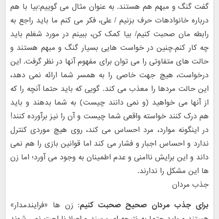
گفت گنگ و مبهم هم هستند. به عنوان مثال می گوییم:بیا با هم
درباره خانواده​ات حرف بزنیم / علی، فکر می کنم ما باید راجع به
رابطه مان صحبت کنیم/ بیا کمک کن، ببینم در مورد شغلم باید
چه کار کنم.چنین در خواست هایی بسیار گنگ و مبهم هستند و
حالت های متفاوتی را می توان برای مفهوم آنها در نظر گرفت. این
درخواست، هیچ جهت خاصی را به همسر شما ارائه نمی دهد،
این حالت مردها را معذب می کند. گویی که باید حتما آنچه را که
از آنها می خواهید (و نمی دانند چیست) به شما بدهند و باید
هم درک کنند خواسته واقعی شما چیست و آن را نیز برآورده کنند!
در اینگونه موارد، مرد احساس می کند، روی هیچ موردی کنترل
ندارد و احساس اجبار و فشار می کند اما قوانین بازی را هم نمی
داند و این برایش ناامنی و عدم اطمینان به وجود می آورد؛ اما زن
ها این مشکل را ندارند.
جذب مردان
برای جذب مردان صحیح صحبت کنیم:
زن ها «فرایندمدار»