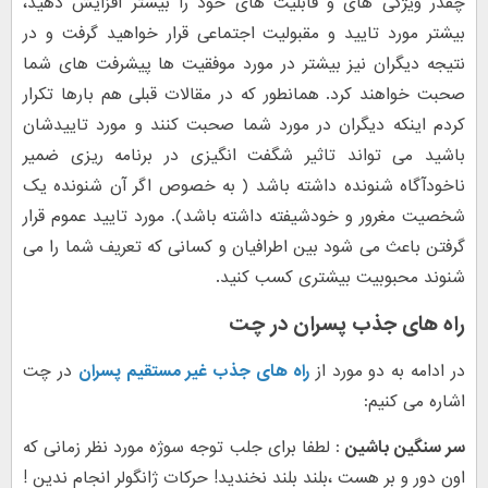
چقدر ویژگی های و قابلیت های خود را بیشتر افزایش دهید،
بیشتر مورد تایید و مقبولیت اجتماعی قرار خواهید گرفت و در
نتیجه دیگران نیز بیشتر در مورد موفقیت ها پیشرفت های شما
صحبت خواهند کرد. همانطور که در مقالات قبلی هم بارها تکرار
کردم اینکه دیگران در مورد شما صحبت کنند و مورد تاییدشان
باشید می تواند تاثیر شگفت انگیزی در برنامه ریزی ضمیر
ناخودآگاه شنونده داشته باشد ( به خصوص اگر آن شنونده یک
شخصیت مغرور و خودشیفته داشته باشد). مورد تایید عموم قرار
گرفتن باعث می شود بین اطرافیان و کسانی که تعریف شما را می
شنوند محبوبیت بیشتری کسب کنید.
راه های جذب پسران در چت
در ادامه به دو مورد از
راه های جذب غیر مستقیم پسران
در چت
اشاره می کنیم:
سر سنگین باشین
: لطفا برای جلب توجه سوژه مورد نظر زمانی که
اون دور و بر هست ،بلند بلند نخندید! حرکات ژانگولر انجام ندین !