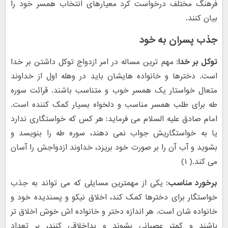
فرهنگ مختلف درخواست کرد معیارهای انتخاب همسر خود را
بیان کنند.
جذب پسران به خود
توکل بر خدا:
مهم ترین مساله در امر ازدواج توکل داشتن بر خدا
است. دخترها و خانواده هایشان باید در وهله اول از خداوند
متعال خواستار یک همسر خوب و متناسب باشند. قرائت سوره
طه برای طلب همسر مناسب و دلخواه بسیار کمک کننده است.
امام صادق علیه السلام می فرماید: هر کس که خواستگاری ندارد
یا به خواستگاریش جواب نمی دهند، سوره طه را بنویسد و
بشوید و آب آن را بر صورت خود بریزد، خداوند ازدواجش را آسان
می کند.( ۱)
برخورد مناسب:
یکی از مهمترین مسایلی که می تواند به جذب
خواستگار برای دخترها کمک کند، اخلاق نیکو و پسندیده خود و
خانواده شان است. هر اندازه دختر و خانواده اش خوش اخلاق تر
باشند و کمتر عصبانی بشوند و بداخلاقی کنند، بر تعداد