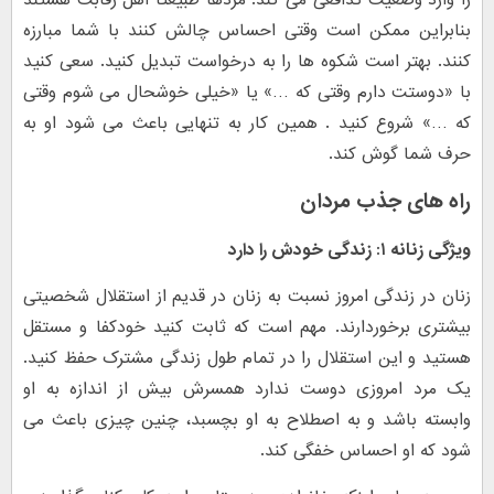
را وارد وضعیت تدافعی می کند. مردها طبیعتا اهل رقابت هستند
بنابراین ممکن است وقتی احساس چالش کنند با شما مبارزه
کنند. بهتر است شکوه ها را به درخواست تبدیل کنید. سعی کنید
با «دوستت دارم وقتی که …» یا «خیلی خوشحال می شوم وقتی
که …» شروع کنید . همین کار به تنهایی باعث می شود او به
حرف شما گوش کند.
راه های جذب مردان
ویژگی زنانه ۱: زندگی خودش را دارد
زنان در زندگی امروز نسبت به زنان در قدیم از استقلال شخصیتی
بیشتری برخوردارند. مهم است که ثابت کنید خودکفا و مستقل
هستید و این استقلال را در تمام طول زندگی مشترک حفظ کنید.
یک مرد امروزی دوست ندارد همسرش بیش از اندازه به او
وابسته باشد و به اصطلاح به او بچسبد، چنین چیزی باعث می
شود که او احساس خفگی کند.