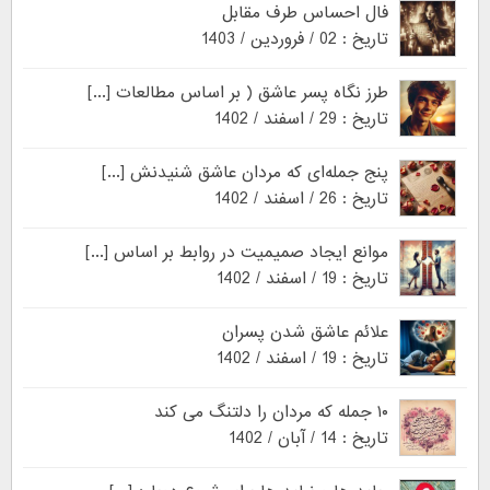
فال احساس طرف مقابل
تاریخ : 02 / فروردین / 1403
طرز نگاه پسر عاشق ( بر اساس مطالعات [...]
تاریخ : 29 / اسفند / 1402
پنج جمله‌ای که مردان عاشق شنیدنش [...]
تاریخ : 26 / اسفند / 1402
موانع ایجاد صمیمیت در روابط بر اساس [...]
تاریخ : 19 / اسفند / 1402
علائم عاشق شدن پسران
تاریخ : 19 / اسفند / 1402
۱۰ جمله که مردان را دلتنگ می کند
تاریخ : 14 / آبان / 1402