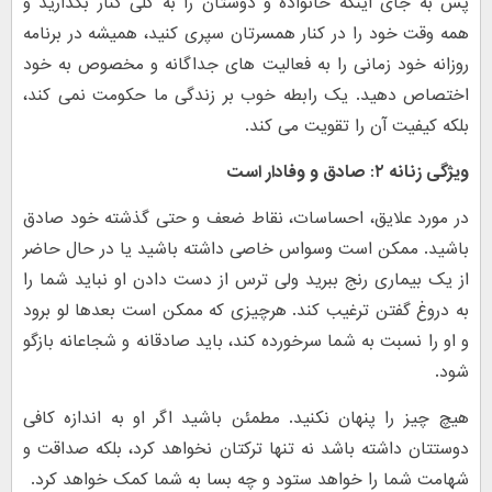
پس به جای اینکه خانواده و دوستان را به کلی کنار بگذارید و
همه وقت خود را در کنار همسرتان سپری کنید، همیشه در برنامه
روزانه خود زمانی را به فعالیت های جداگانه و مخصوص به خود
اختصاص دهید. یک رابطه خوب بر زندگی ما حکومت نمی کند،
بلکه کیفیت آن را تقویت می کند.
ویژگی زنانه ۲: صادق و وفادار است
در مورد علایق، احساسات، نقاط ضعف و حتی گذشته خود صادق
باشید. ممکن است وسواس خاصی داشته باشید یا در حال حاضر
از یک بیماری رنج ببرید ولی ترس از دست دادن او نباید شما را
به دروغ گفتن ترغیب کند. هرچیزی که ممکن است بعدها لو برود
و او را نسبت به شما سرخورده کند، باید صادقانه و شجاعانه بازگو
شود.
هیچ چیز را پنهان نکنید. مطمئن باشید اگر او به اندازه کافی
دوستتان داشته باشد نه تنها ترکتان نخواهد کرد، بلکه صداقت و
شهامت شما را خواهد ستود و چه بسا به شما کمک خواهد کرد.