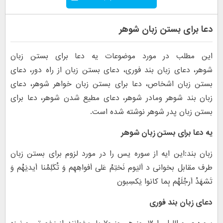
دعا برای بستن زبان شوهر
این مطلب در مورد موضوعات یه دعا برای بستن زبان
شوهر، دعای زبان بند فوری، دعای بستن زبان از راه دور، دعای
بستن زبان اشخاص، دعا برای بستن زبان خواهر شوهر، دعای
زبان بند شوهر ومادر شوهر، دعای مطیع شدن شوهر، دعا برای
بستن زبان پدر شوهر نوشته شده است.
یه دعا برای بستن زبان شوهر
زبان بند:این ایه از سوره یس را در مورد لزوم برای بستن زبان
طرف مقابل بخوانی د اَلیَوم نَختِمُ عَلی اَفواهِهِم وَ تُکَلِمُنا اَیدیَهُم وَ
تَشهَدُ اَرجُلَهُم بِما کانوا یَکسِبون
دعای زبان بند فوری