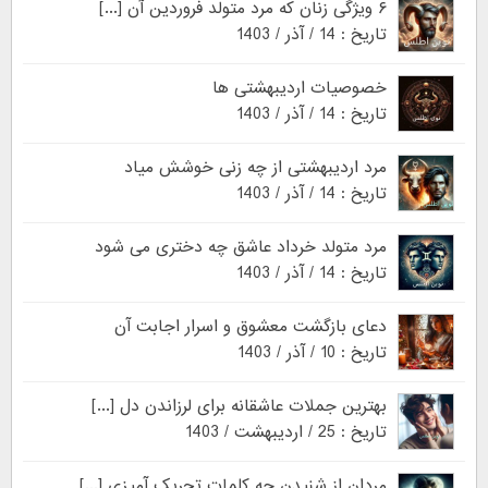
۶ ویژگی زنان که مرد متولد فروردین آن [...]
تاریخ : 14 / آذر / 1403
خصوصیات اردیبهشتی ها
تاریخ : 14 / آذر / 1403
مرد اردیبهشتی از چه زنی خوشش میاد
تاریخ : 14 / آذر / 1403
مرد متولد خرداد عاشق چه دختری می شود
تاریخ : 14 / آذر / 1403
دعای بازگشت معشوق و اسرار اجابت آن
تاریخ : 10 / آذر / 1403
بهترین جملات عاشقانه برای لرزاندن دل [...]
تاریخ : 25 / اردیبهشت / 1403
مردان از شنیدن چه کلمات تحریک آمیزی [...]