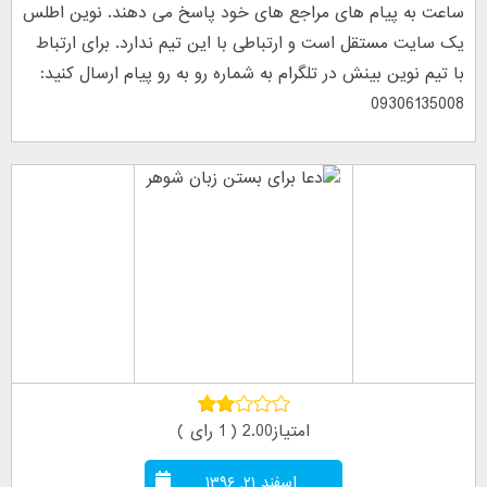
ساعت به پیام های مراجع های خود پاسخ می دهند. نوین اطلس
یک سایت مستقل است و ارتباطی با این تیم ندارد. برای ارتباط
با تیم نوین بینش در تلگرام به شماره رو به رو پیام ارسال کنید:
09306135008
امتیاز2.00 ( 1 رای )
اسفند ۲۱, ۱۳۹۶