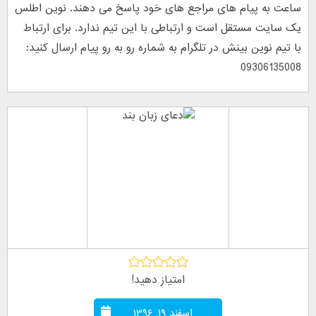
ساعت به پیام های مراجع های خود پاسخ می دهند. نوین اطلس
یک سایت مستقل است و ارتباطی با این تیم ندارد. برای ارتباط
با تیم نوین بینش در تلگرام به شماره رو به رو پیام ارسال کنید:
09306135008
امتیاز دهید!
اسفند ۱۹, ۱۳۹۶