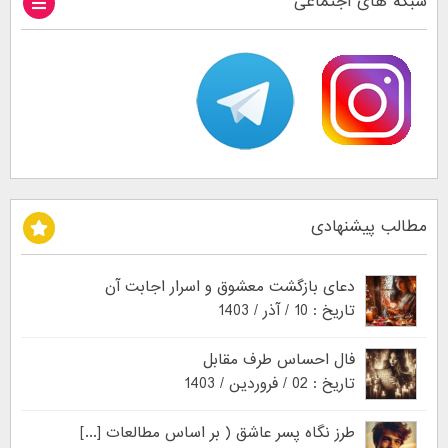
شبکه های اجتماعی
مطالب پیشنهادی
دعای بازگشت معشوق و اسرار اجابت آن
تاریخ : 10 / آذر / 1403
فال احساس طرف مقابل
تاریخ : 02 / فروردین / 1403
طرز نگاه پسر عاشق ( بر اساس مطالعات [...]