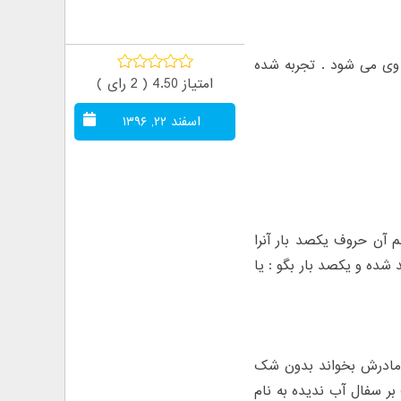
وانه وی می شود . تجربه شده
امتیاز 4.50 (
2
رای )
اسفند ۲۲, ۱۳۹۶
آن حروف یکصد بار آنرا
 شده و یکصد بار بگو : یا
 و مادرش بخواند بدون شک
ر سفال آب ندیده به نام