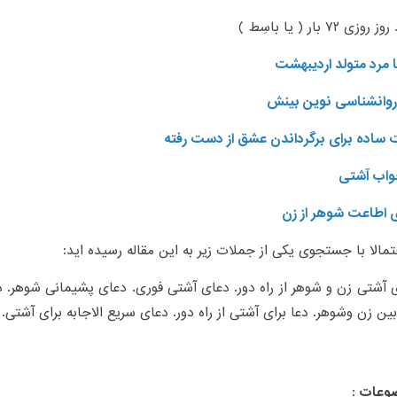
ی ۷۲ بار ( یا باسِط )
 مرد متولد اردیبهشت
وانشناسی نوین بینش
خواب آشتی
ی اطاعت شوهر از زن
مالا با جستجوی یکی از جملات زیر به این مقاله رسیده اید:
ی آشتی زن و شوهر از راه دور. دعای آشتی فوری. دعای پشیمانی شوهر.
ن زن وشوهر. دعا برای آشتی از راه دور. دعای سریع الاجابه برای آشتی.
وعات :