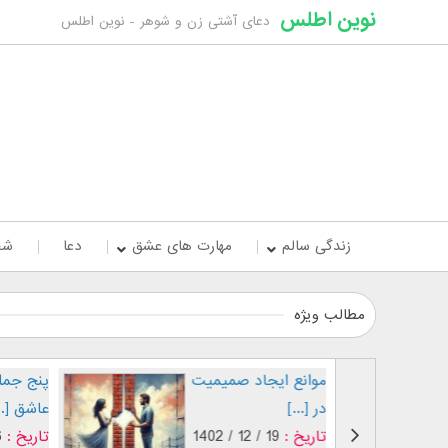
نوین اطلس
دعای آشتی زن و شوهر - نوین اطلس
زندگی سالم
مهارت های عشق
دعا
شخ
مطالب ویژه
موانع ایجاد صمیمیت
پنج جمله
در [...]
عاشق [..
تاریخ :
19 / 12 / 1402
تاریخ :