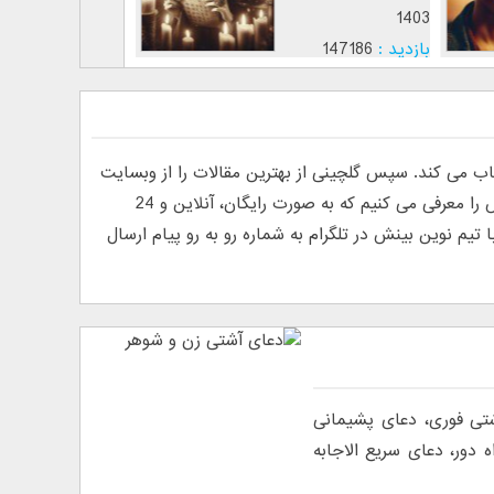
1403
1403
بازدید :
147186
بازدید :
12813
موضوع :
موضوع :
ی کند. سپس گلچینی از بهترین مقالات را از وبسایت
های فارسی و انگلیسی پیدا کرده و منتشر می کند. به دلیل درخواست خوانندگان مبنی بر معرفی روانشناس آنلاین، ما تیم نوین بینش را معرفی می کنیم که به صورت رایگان، آنلاین و 24
م نوین بینش در تلگرام به شماره رو به رو پیام ارسال
شتی فوری، دعای پشیمانی
دور، دعای سریع الاجابه