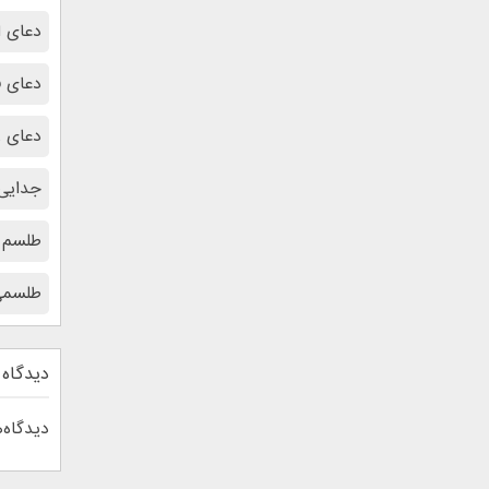
دعای ا
دعای 
دعای ر
جدایی 
طلسم 
طلسمی
دیدگاه 
دیدگاه‌