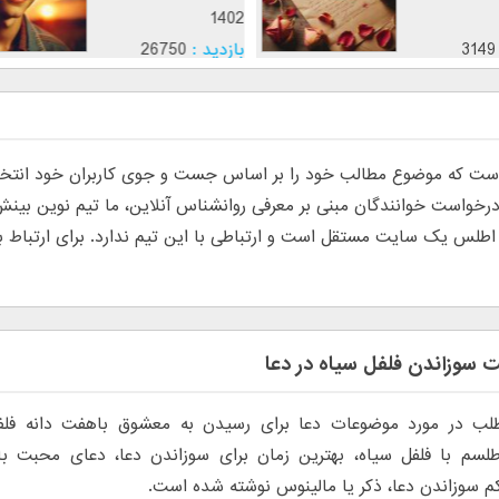
1402
3149
بازدید :
26750
موضوع :
جذب عشق
 که موضوع مطالب خود را بر اساس جست و جوی کاربران خود انتخاب م
س یک سایت مستقل است و ارتباطی با این تیم ندارد. برای ارتباط با تی
سوزاندن فلفل سیاه در دعا
لب در مورد موضوعات دعا برای رسیدن به معشوق باهفت دانه فلف
طلسم با فلفل سیاه، بهترین زمان برای سوزاندن دعا، دعای محبت ب
م سوزاندن دعا، ذکر یا مالینوس نوشته شده است.