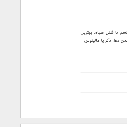
م با فلفل سیاه. بهترین
ن دعا. ذکر یا مالینوس