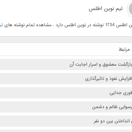
تیم نوین اطلس
وین اطلس دارد . مشاهده تمام نوشته های
تی
مرتبط
ازگشت معشوق و اسرار اجابت آن
فزایش نفوذ و تاثیرگذاری
فوری جدایی
سوایی ظالم و دشمن
انداختن بین دو نفر