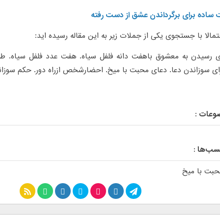
مالا با جستجوی یکی از جملات زیر به این مقاله رسیده اید:
ی رسیدن به معشوق باهفت دانه فلفل سیاه. هفت عدد فلفل سیاه. طلس
ای سوزاندن دعا. دعای محبت با میخ. احضارشخص ازراه دور. حکم سوزاند
وعات :
سب‌ها :
حبت با میخ