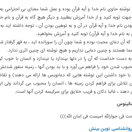
 نوشته حاوی نام خدا و آیه قرآن بوده و عمل شما معنای بی احترامی به 
 جهت توبه کنید و از خدا آمرزش بطلبید و دیگر هیچ گاه به قرآن و نام
بودن نام خدا و آیه قرآن در آن و به توهین بودن آن ، توجه داشته اید به
به نام خدا و آیه قرآن) توبه کنید و آمرزش بخواهید.
 که آن دعای محبت بوده و شما چون آن را سوزانده اید ، به قهر گرفتار ش
ا هستند و چنین دعایی نداریم و هیچ نوشته ای چنین اثری ندارد.
 دست خداست که آن را در دلها بیندازد یا نیندازد و انسان با خوب کر
حبوب شدن خود را فراهم می آورد و با بد بودن آنها ، زمینه منفور شدنش
 با خود داشتن این نوشته هایی که دعانویس ها ارائه می دهند) و تقاض
تلاش برای فراهم کردن زمینه ها ، انسان را محبوب می گرداند ولی ا
ی دهند ، غالبا دکان و فریب خلایق برای سرکیسه کردن آنها است.
مالینوس
ت فی جوارالله امیست فی امان الله)))
وانشناسی نوین بینش