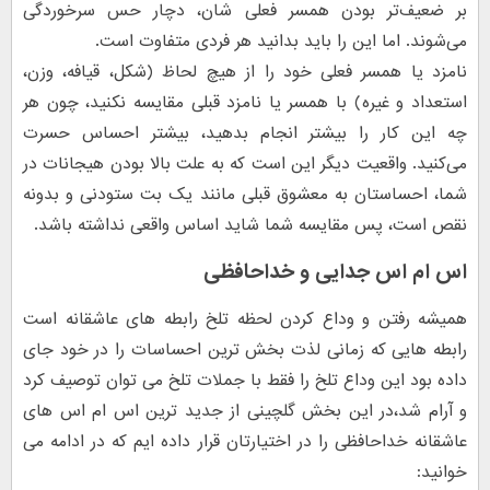
بر ضعیف‌تر بودن همسر فعلی شان، دچار حس سرخوردگی
می‌شوند. اما این را باید بدانید هر فردی متفاوت است.
نامزد یا همسر فعلی خود را از هیچ لحاظ (شکل، قیافه، وزن،
استعداد و غیره) با همسر یا نامزد قبلی مقایسه نکنید، چون هر
چه این کار را بیشتر انجام بدهید، بیشتر احساس حسرت
می‌کنید. واقعیت دیگر این است که به علت بالا بودن هیجانات در
شما، احساستان به معشوق قبلی مانند یک بت ستودنی و بدونه
نقص است، پس مقایسه شما شاید اساس واقعی نداشته باشد.
اس ام اس جدایی و خداحافظی
همیشه رفتن و وداع کردن لحظه تلخ رابطه های عاشقانه است
رابطه هایی که زمانی لذت بخش ترین احساسات را در خود جای
داده بود این وداع تلخ را فقط با جملات تلخ می توان توصیف کرد
و آرام شد،در این بخش گلچینی از جدید ترین اس ام اس های
عاشقانه خداحافظی را در اختیارتان قرار داده ایم که در ادامه می
خوانید: