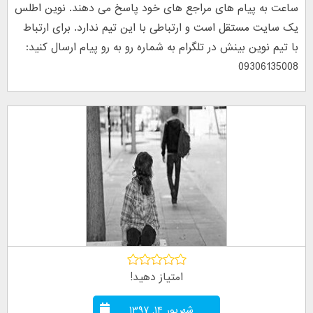
ساعت به پیام های مراجع های خود پاسخ می دهند. نوین اطلس
یک سایت مستقل است و ارتباطی با این تیم ندارد. برای ارتباط
با تیم نوین بینش در تلگرام به شماره رو به رو پیام ارسال کنید:
09306135008
امتیاز دهید!
شهریور ۱۴, ۱۳۹۷