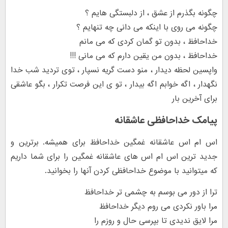
چگونه بگذرم از عشق ، از دلبستگی هایم ؟
چگونه می روی با اینکه می دانی چه تنهایم ؟
خداحافظ ، بدون تو گمان کردی که می مانم
خداحافظ ، بدون من یقین دارم که می مانی !!!
واپسین لحظه دیدار ، منو دست گریه نسپار ، توی تردید شب خدا
نگهدار ، اگه خوابم اگه بیدار ، تو ی این فرصت تکرار ، بگو عاشقی
برای آخرین بار
پیامک خداحافظی عاشقانه
اس ام اس عاشقانه غمگین خداحافظ برای همیشه. برترین و
جدید ترین اس ام اس های عاشقانه غمگین را برای شما داریم
که میتوانید با موضوع خداحافظی کردن آنها را بخوانید.
ترا از دور می بوسم به چشمی تر خداحافظ
مرا باور نکردی می روم دیگر خداحافظ
مرا لایق ندیدی تا بپرسی حال و روزم را