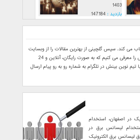
1403
1403
بازدید :
147184
بازدید :
12811
موضوع :
موضوع :
ی کند. سپس گلچینی از بهترین مقالات را از وبسایت
های فارسی و انگلیسی پیدا کرده و منتشر می کند. به دلیل درخواست خوانندگان مبنی بر معرفی روانشناس آنلاین، ما تیم نوین بینش را معرفی می کنیم که به صورت رایگان، آنلاین و 24
م نوین بینش در تلگرام به شماره رو به رو پیام ارسال
یک در اصفهان، استخدام
ستخدام لیسانس برق در
ق لیسانس برق الکترونیک