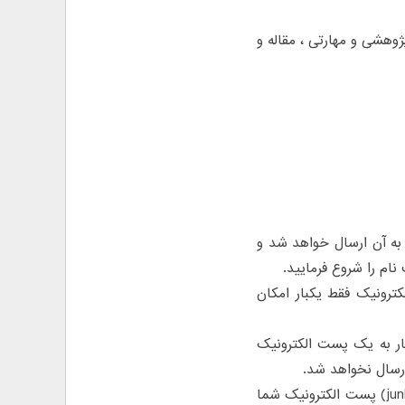
ژوهشی و مهارتی ، مقاله و
 به آن ارسال خواهد شد و
ام را شروع فرمایید.
ترونیک فقط یکبار امکان
لینک ثبت نام به پست الکترونیک محدودیت دارد، چنانچه بیش از ۵ بار به یک پست الکترونیک
ارسال نخواهد شد.
لطفا دقت فرمایید ممکن است دعوتنامه به بخش اسپم (junk mail,bulk mail, spam) پست الکترونیک شما