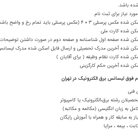
ده باشد.
ورد نیاز برای ثبت نام
س پرسنلی ۳ * ۴ (عکس پرسنلی باید تمام رخ و واضح باشد)
سکن شده کارت ملی
سکن شده صفحه اول شناسنامه و صفحه دوم در صورت داشتن توضیحات
سکن شده آخرین مدرک تحصیلی و ارسال فایل اسکن شده مدرک لیسانس
کن شده کارت نظام وظیفه ( برای آقایان )
کن شده آخرین حکم کارگزینی
 فوق لیسانس برق الکترونیک در تهران
 فنی
تحصیلان رشته برق،الکترونیک یا کامپیوتر
مل به زبان انگلیسی (مکالمه و مکاتبه)
از به سابقه کار و همراه با آموزش رایگان
بت ، بیمه ، مزایا