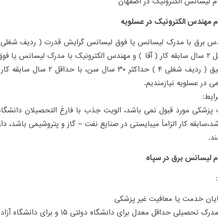
 لیسانس الکترونیک در اصفهان
م مهندس الکترونیک در عسلویه
با حداقل ۲ سال سابقه کار ( آقا ) و مهندس الکترونیک با مدرک لیسانس یا
ابزار دقیق ( ردیف شغلی ۴ ) حداکثر ۰
ی در عسلویه نیازمندیم.
ایط:
پزشکی مورد قبول نمی باشد، الویت جذب با فارغ التحصیلان دانشگاهه
اشد،سابقه کار الزاماً میبایستی در صنایع نفت – گاز و پتروشیمی باشد، دار
د.
م لیسانس برق در سپاه
ایان خدمت یا معافیت غیر پزشکی
 تحصیلی حداقل معدل برای دانشگاه دولتی ۱۵ و برای دانشگاه آزاد ۱۶ میباشد