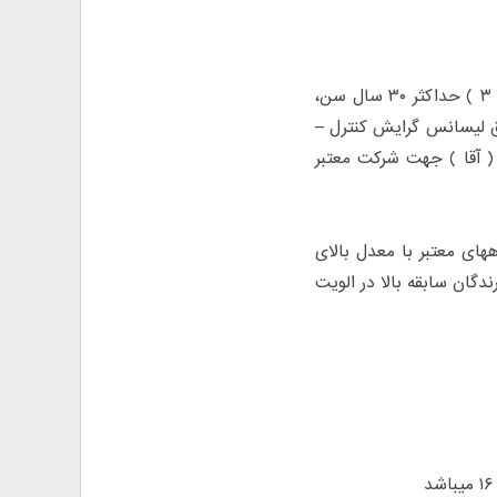
به مهندس برق با مدرک لیسانس یا فوق لیسانس گرایش قدرت ( ردیف شغلی ۳ ) حداکثر ۳۰ سال سن،
 فوق لیسانس گرایش کنترل –
۳ سال سن، با حداقل ۲ سال سابقه کار ( آقا ) جهت شرکت معتبر
ای معتبر با معدل بالای
ندگان سابقه بالا در الویت