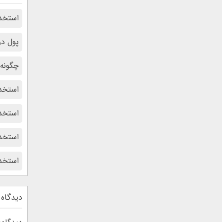
استخدا
پول در
چگونه 
استخد
استخد
استخد
استخد
دیدگاه 