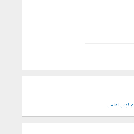
م نوین اطلس